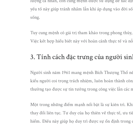
lượng cá nhân, còn cung mệnh được sử dụng để xác địn
yếu tố này giúp tránh nhầm lẫn khi áp dụng vào đời số
sống.
Tuy cung mệnh có giá trị tham khảo trong phong thủy,
Việc kết hợp hiểu biết này với hoàn cảnh thực tế và nỗ
3. Tính cách đặc trưng của người si
Người sinh năm 1961 mang mệnh Bích Thượng Thổ nên t
kiểu người coi trọng trách nhiệm, luôn hoàn thành côn
thường tạo được sự tin tưởng trong công việc lẫn các 
Một trong những điểm mạnh nổi bật là sự kiên trì. Khi
thay đổi liên tục. Tư duy của họ thiên về thực tế, ưu
hiểm. Điều này giúp họ duy trì được sự ổn định trong cu