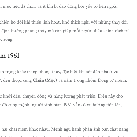
 mục tiêu đã chọn và ít khi bị dao động bởi yếu tố bên ngoài.
khiến họ đôi khi thiếu linh hoạt, khó thích nghi với những thay đổi
úp định hướng phong thủy mà còn giúp mỗi người điều chỉnh cách tư
c sống.
ăm 1961
 trọng khác trong phong thủy, đặc biệt khi xét đến nhà ở và
, đều thuộc cung
Chấn (Mộc)
và nằm trong nhóm Đông tứ mệnh.
ự khởi đầu, chuyển động và năng lượng phát triển. Điều này cho
 độ cung mệnh, người sinh năm 1961 vẫn có xu hướng tiến lên,
 hai khái niệm khác nhau. Mệnh ngũ hành phản ánh bản chất năng