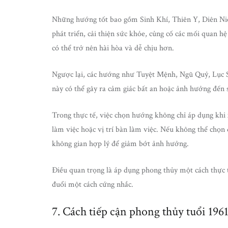
Những hướng tốt bao gồm Sinh Khí, Thiên Y, Diên Ni
phát triển, cải thiện sức khỏe, củng cố các mối quan 
có thể trở nên hài hòa và dễ chịu hơn.
Ngược lại, các hướng như Tuyệt Mệnh, Ngũ Quỷ, Lục 
này có thể gây ra cảm giác bất an hoặc ảnh hưởng đến
Trong thực tế, việc chọn hướng không chỉ áp dụng khi 
làm việc hoặc vị trí bàn làm việc. Nếu không thể chọn
không gian hợp lý để giảm bớt ảnh hưởng.
Điều quan trọng là áp dụng phong thủy một cách thực t
đuổi một cách cứng nhắc.
7. Cách tiếp cận phong thủy tuổi 196