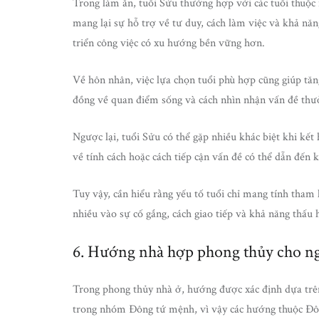
Trong làm ăn, tuổi Sửu thường hợp với các tuổi thu
mang lại sự hỗ trợ về tư duy, cách làm việc và khả năn
triển công việc có xu hướng bền vững hơn.
Về hôn nhân, việc lựa chọn tuổi phù hợp cũng giúp tăn
đồng về quan điểm sống và cách nhìn nhận vấn đề thườ
Ngược lại, tuổi Sửu có thể gặp nhiều khác biệt khi kế
về tính cách hoặc cách tiếp cận vấn đề có thể dẫn đến 
Tuy vậy, cần hiểu rằng yếu tố tuổi chỉ mang tính tha
nhiều vào sự cố gắng, cách giao tiếp và khả năng thấu 
6. Hướng nhà hợp phong thủy cho n
Trong phong thủy nhà ở, hướng được xác định dựa tr
trong nhóm Đông tứ mệnh, vì vậy các hướng thuộc Đô