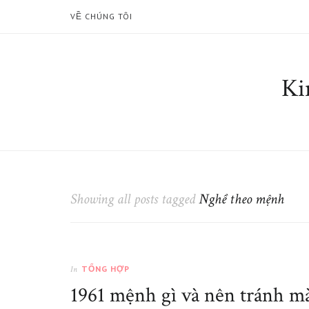
VỀ CHÚNG TÔI
Ki
Showing all posts tagged
Nghề theo mệnh
TỔNG HỢP
In
1961 mệnh gì và nên tránh mà