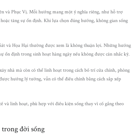
ên và Phục Vị. Mỗi hướng mang một ý nghĩa riêng, như hỗ trợ
hệ hoặc tăng sự ổn định. Khi lựa chọn đúng hướng, không gian sống
Sát và Họa Hại thường được xem là không thuận lợi. Những hướng
 sự ổn định trong sinh hoạt hàng ngày nếu không được cân nhắc kỹ.
xây nhà mà còn có thể linh hoạt trong cách bố trí cửa chính, phòng
 được hướng lý tưởng, vẫn có thể điều chỉnh bằng cách sắp xếp
ế và linh hoạt, phù hợp với điều kiện sống thay vì cố gắng theo
1 trong đời sống