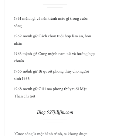
1961 mệnh gì và nên tránh màu gì trong cuộc
sống
1962 mệnh gì? Cách chọn tuổi hợp làm ăn, hôn
nhân
1963 mệnh gì? Cung mệnh nam nữ và hướng hợp
chuẩn
1965 mệnh gì? Bí quyết phong thủy cho người
sinh 1965
1968 mệnh gì? Giải mã phong thủy tuổi Mậu
Thân chi tiết
Blog 927jillfm.com
“Cuộc sống là một hành trình, ta không được