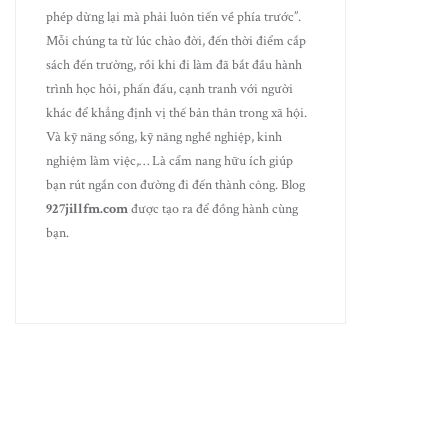
phép dừng lại mà phải luôn tiến về phía trước”.
Mỗi chúng ta từ lúc chào đời, đến thời điểm cắp
sách đến trường, rồi khi đi làm đã bắt đầu hành
trình học hỏi, phấn đấu, cạnh tranh với người
khác để khẳng định vị thế bản thân trong xã hội.
Và kỹ năng sống, kỹ năng nghề nghiệp, kinh
nghiệm làm việc,… Là cẩm nang hữu ích giúp
bạn rút ngắn con đường đi đến thành công. Blog
927jillfm.com
được tạo ra để đồng hành cùng
bạn.