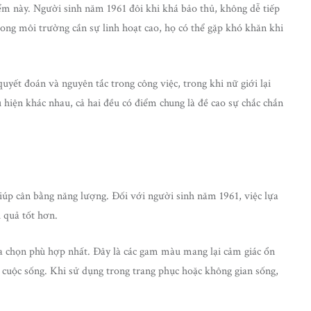
ểm này. Người sinh năm 1961 đôi khi khá bảo thủ, không dễ tiếp
ong môi trường cần sự linh hoạt cao, họ có thể gặp khó khăn khi
uyết đoán và nguyên tắc trong công việc, trong khi nữ giới lại
u hiện khác nhau, cả hai đều có điểm chung là đề cao sự chắc chắn
iúp cân bằng năng lượng. Đối với người sinh năm 1961, việc lựa
 quả tốt hơn.
 chọn phù hợp nhất. Đây là các gam màu mang lại cảm giác ổn
g cuộc sống. Khi sử dụng trong trang phục hoặc không gian sống,