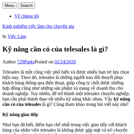
Menu
Search
Về chúng tôi
Kinh nghiệm việc làm cho chuyên gia
In
Việc Làm
Kỹ năng cần có của telesales là gì?
Author
729Parks
Posted on
02/24/2020
Telesales là một công việc phổ biến và được nhiều bạn trẻ lựa chọn
hiện nay. Theo đó, telesales là những người trao đổi thuyết phục
khách hàng thông qua điện thoại, giúp công ty chốt được những
hợp đồng cũng như những sản phẩm và mang về doanh thu cho
doanh nghiệp. Tuy nhiên, để trở thành một telesales chuyên nghiệp,
bạn cần phải thành thạo rất nhiều kỹ năng khác nhau. Vậy
kỹ năng
cần có của telesales
là gì? Cùng tham khảo trong bài viết này nhé!
Kỹ năng giao tiếp
Như bạn đã biết, điểm hạn chế nhất trong việc giao tiếp với khách
hàng của nhân viên telesales là không được gặp mặt và trò chuyện